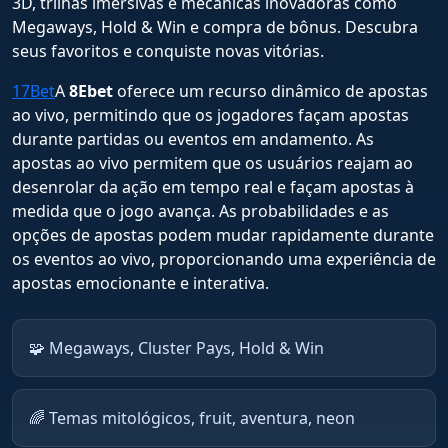
3D, trilhas imersivas e mecânicas inovadoras como
Megaways, Hold & Win e compra de bônus. Descubra
seus favoritos e conquiste novas vitórias.
17Bet
A
8Ebet
oferece um recurso dinâmico de apostas
ao vivo, permitindo que os jogadores façam apostas
durante partidas ou eventos em andamento. As
apostas ao vivo permitem que os usuários reajam ao
desenrolar da ação em tempo real e façam apostas à
medida que o jogo avança. As probabilidades e as
opções de apostas podem mudar rapidamente durante
os eventos ao vivo, proporcionando uma experiência de
apostas emocionante e interativa.
🧩 Megaways, Cluster Pays, Hold & Win
🌈 Temas mitológicos, fruit, aventura, neon