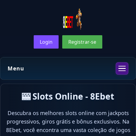
Login
Registrar-se
Menu
🎰 Slots Online - 8Ebet
Descubra os melhores slots online com jackpots
progressivos, giros grátis e bônus exclusivos. Na
8Ebet, você encontra uma vasta coleção de jogos