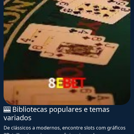
🎰 Bibliotecas populares e temas
variados
De clássicos a modernos, encontre slots com gráficos