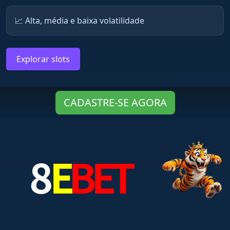
📈 Alta, média e baixa volatilidade
Explorar slots
CADASTRE-SE AGORA