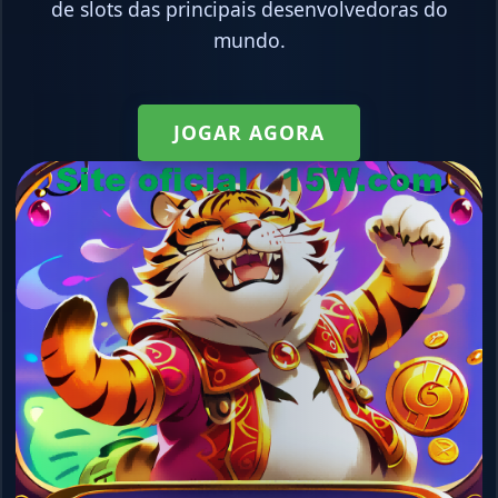
de slots das principais desenvolvedoras do
mundo.
JOGAR AGORA